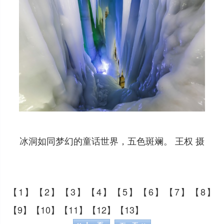
冰洞如同梦幻的童话世界，五色斑斓。 王权 摄
【1】
【2】
【3】
【4】
【5】
【6】
【7】
【8】
【9】
【10】
【11】
【12】
【13】