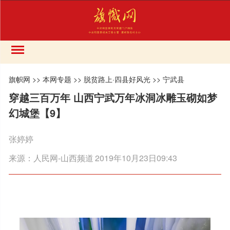
旗帜网
>>
本网专题
>>
脱贫路上·四县好风光
>>
宁武县
穿越三百万年 山西宁武万年冰洞冰雕玉砌如梦
幻城堡【9】
张婷婷
来源：
人民网-山西频道
2019年10月23日09:43