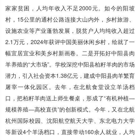
家家贫困，人均年收入不足2000元。如今的阳坡
村，15公里的通村公路连接大山内外，乡村旅游、
设施农业等产业蓬勃发展，脱贫户人均纯收入超过
2.1万元，2024年获评中国美丽休闲乡村，绘就了一
幅宜居宜业和美乡村新画卷。二是开拓好中阳县肉
羊养殖的“大市场”。学校深挖中阳县柏籽羊肉的市场
潜力，引入社会资本1.38亿元，建成中阳县肉羊繁育
屠宰一体化园区。去年，在北航食堂设立羊汤档
口，把柏籽羊肉送上师生餐桌，形成了“有机种植—
规模养殖—高校直供”的创新模式。今年，又在北航
杭州国际校园、沈阳航空航天大学、东北电力大学
等新设4个羊汤档口，直接带动160余人就业，人均