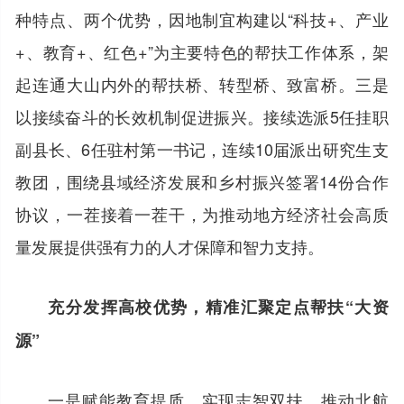
种特点、两个优势，因地制宜构建以“科技+、产业
+、教育+、红色+”为主要特色的帮扶工作体系，架
起连通大山内外的帮扶桥、转型桥、致富桥。三是
以接续奋斗的长效机制促进振兴。接续选派5任挂职
副县长、6任驻村第一书记，连续10届派出研究生支
教团，围绕县域经济发展和乡村振兴签署14份合作
协议，一茬接着一茬干，为推动地方经济社会高质
量发展提供强有力的人才保障和智力支持。
充分发挥高校优势，精准汇聚定点帮扶“大资
源”
一是赋能教育提质，实现志智双扶。推动北航