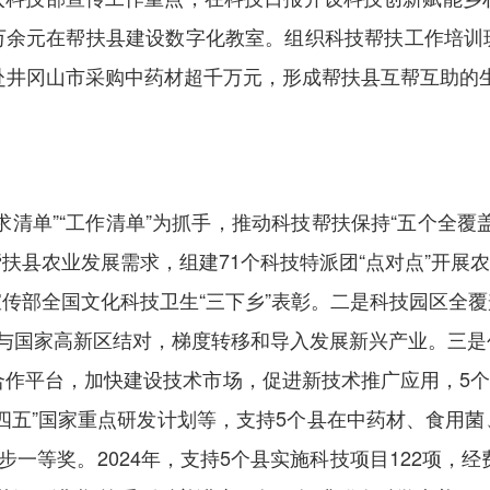
万余元在帮扶县建设数字化教室。组织科技帮扶工作培训
业赴井冈山市采购中药材超千万元，形成帮扶县互帮互助的
求清单”“工作清单”为抓手，推动科技帮扶保持“五个全覆
县农业发展需求，组建71个科技特派团“点对点”开展农业
传部全国文化科技卫生“三下乡”表彰。二是科技园区全
别与国家高新区结对，梯度转移和导入发展新兴产业。三是
作平台，加快建设技术市场，促进新技术推广应用，5个县20
四五”国家重点研发计划等，支持5个县在中药材、食用
步一等奖。2024年，支持5个县实施科技项目122项，经