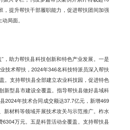
班，提升帮扶干部履职能力，促进帮扶团间加强
生动局面。
盖”，助力帮扶县科技创新和特色产业发展。一是
技术帮扶，2024年346名科技特派员深入帮扶
覆盖。支持帮扶县全部建立农业科技园，促进特色
创新型县市建设全覆盖。指导帮扶县做好县域科
24年技术合同成交额达37.7亿元，新增469
菌、新材料等领域开展技术攻关与示范推广。柞水
费6304万元。五是科普活动全覆盖。支持帮扶县