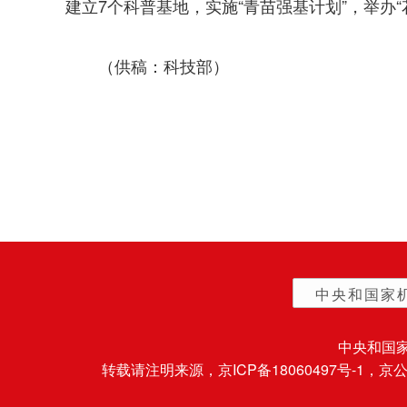
建立7个科普基地，实施“青苗强基计划”，举办
（供稿：科技部）
中央和国家
中央和国
转载请注明来源，
京ICP备18060497号-1
，京公网