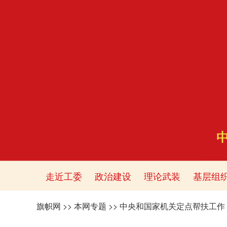
走近工委
政治建设
理论武装
基层组
旗帜网
>>
本网专题
>>
中央和国家机关定点帮扶工作