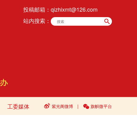
投稿邮箱：
qizhixmt@126.com
站内搜索：
工委媒体
紫光阁微博
|
旗帜微平台