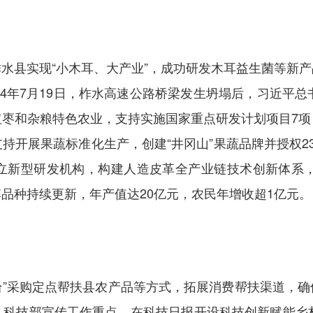
水县实现“小木耳、大产业”，成功研发木耳益生菌等新
24年7月19日，柞水高速公路桥梁发生坍塌后，习近平总
红枣和杂粮特色农业，支持实施国家重点研发计划项目7项
持开展果蔬标准化生产，创建“井冈山”果蔬品牌并授权2
立新型研发机构，构建人造皮革全产业链技术创新体系，
品种持续更新，年产值达20亿元，农民年增收超1亿元。
平台”采购定点帮扶县农产品等方式，拓展消费帮扶渠道，
入科技部宣传工作重点，在科技日报开设科技创新赋能乡村