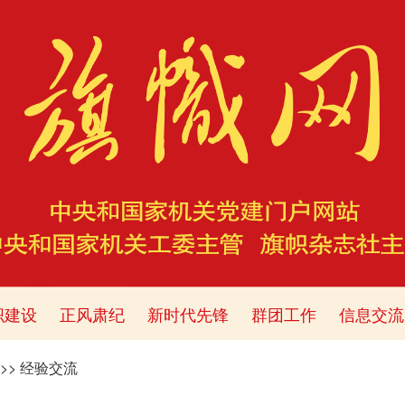
织建设
正风肃纪
新时代先锋
群团工作
信息交流
>>
经验交流