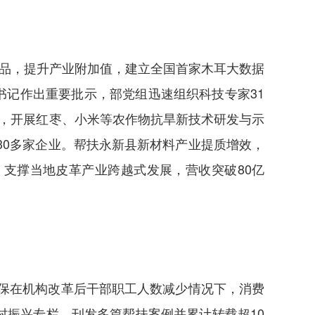
产品，提升产业附加值，建立全国首家木耳大数据
书记作出重要批示，部党组迅速组织科技专家31
，开展红枣、小米等农作物抗旱新技术研发与示
30多家企业。帮扶永新县新材料产业提质增效，
支撑当地皮革产业跨越式发展，营收突破80亿
确保在机构改革后干部职工人数减少情况下，消费
振兴专栏，刊发多篇帮扶案例并累计转载超10