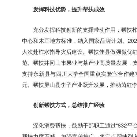
发挥科技优势，提升帮扶成效
充分发挥科技创新的支撑带动作用，帮扶柞
中心和木耳地方标准，纳入国家品牌计划。20
人次赴柞水指导灾后建设。帮扶佳县做强做优
范。帮扶井冈山市果业与茶产业高质量发展，支
支持永新县与四川大学全国重点实验室合作建
元。帮扶屏山县李子产业跃升发展，推动茵红李
创新帮扶方式，总结推广经验
深化消费帮扶，鼓励干部职工通过“832
帮扶力度不减。加强宣传推广，将定点帮扶列