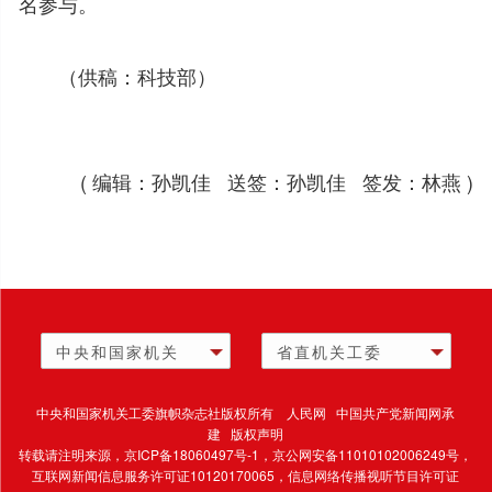
名参与。
（供稿：科技部）
( 编辑：孙凯佳 送签：孙凯佳 签发：林燕 )
中央和国家机关
省直机关工委
中央和国家机关工委旗帜杂志社版权所有 人民网 中国共产党新闻网承
建 版权声明
转载请注明来源，
京ICP备18060497号-1
，京公网安备11010102006249号，
互联网新闻信息服务许可证10120170065，
信息网络传播视听节目许可证