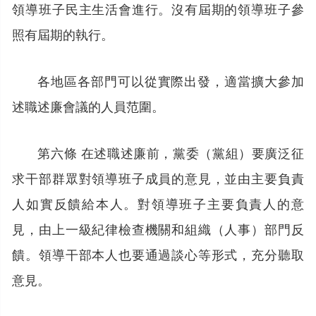
領導班子民主生活會進行。沒有屆期的領導班子參
照有屆期的執行。
各地區各部門可以從實際出發，適當擴大參加
述職述廉會議的人員范圍。
第六條 在述職述廉前，黨委（黨組）要廣泛征
求干部群眾對領導班子成員的意見，並由主要負責
人如實反饋給本人。對領導班子主要負責人的意
見，由上一級紀律檢查機關和組織（人事）部門反
饋。領導干部本人也要通過談心等形式，充分聽取
意見。