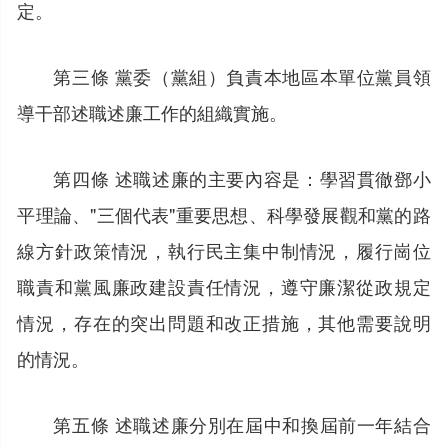
定。
第三條 黨委（黨組）負責本地區本單位黨員領
導干部述職述廉工作的組織實施。
第四條 述職述廉的主要內容是：學習貫徹鄧小
平理論、"三個代表"重要思想、科學發展觀和黨的路
線方針政策情況，執行民主集中制情況，履行崗位
職責和黨風廉政建設責任情況，遵守廉潔從政規定
情況，存在的突出問題和改正措施，其他需要說明
的情況。
第五條 述職述廉分別在屆中和換屆前一年結合