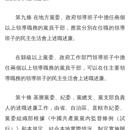
第九條 在地方黨委、政府領導班子中擔任兩個
以上領導職務的黨員干部，應當分別在任職的領導
班子的民主生活會上述職述廉。
在縣級以上黨委、政府工作部門領導班子中擔
任兩個以上領導職務的黨員干部，可以在任主要領
導職務的領導班子的民主生活會上述職述廉。
第十條 基層黨委、紀委，黨總支、黨支部負責
人的述職述廉工作，由省、自治區、直轄市紀委、
黨委組織部根據《中國共產黨黨內監督條例（試
行）》和本規定，結合本地實際情況，制定實施辦