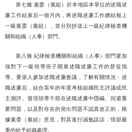
第七條 黨委（黨組）於本地區本單位的述職述
廉工作結束后一個月內，將述職述廉工作總結報上
一級黨委（黨組），並分別抄送上一級紀律檢查機
關和組織（人事）部門。
第八條 紀律檢查機關和組織（人事）部門要加
強對下一級領導班子開展述職述廉工作的督促指
導。要派人參加述職述廉會議，了解有關情況﹔述
職述廉后，結合當年的年度考核組織民主評議或民
主測評。發現領導干部在述職述廉中隱瞞、回避重
要問題，以及對存在的突出問題不認真改正的，根
據黨委（黨組）意見，對其進行誡勉談話，情節嚴
重的給予組織處理。