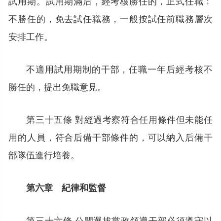
試用期。試用期滿后，經考核勝任的，正式任職﹔
不勝任的，免去試任職務，一般按試任前職務層次
安排工作。
不適用試用期制的干部，任職一年后經考核不
勝任的，提出免職意見。
第三十五條 對經過考察符合任用條件但未能任
用的人員，符合后備干部條件的，可以納入后備干
部隊伍進行培養。
第六章 紀律和監督
第三十六條 公開選拔黨政領導干部必須遵守以