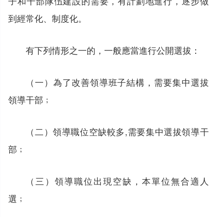
子和干部隊伍建設的需要，有計劃地進行，逐步做
到經常化、制度化。
有下列情形之一的，一般應當進行公開選拔：
（一）為了改善領導班子結構，需要集中選拔
領導干部﹔
（二）領導職位空缺較多,需要集中選拔領導干
部﹔
（三）領導職位出現空缺，本單位無合適人
選﹔