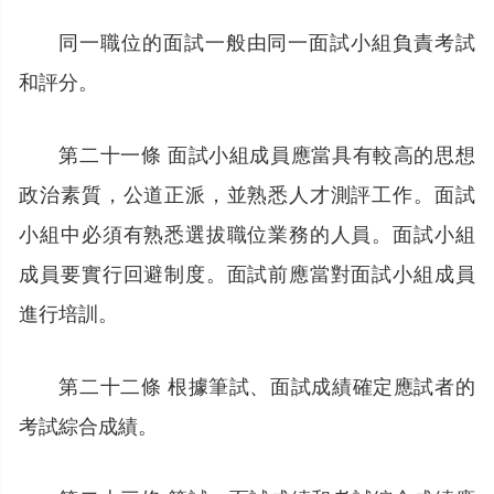
同一職位的面試一般由同一面試小組負責考試
和評分。
第二十一條 面試小組成員應當具有較高的思想
政治素質，公道正派，並熟悉人才測評工作。面試
小組中必須有熟悉選拔職位業務的人員。面試小組
成員要實行回避制度。面試前應當對面試小組成員
進行培訓。
第二十二條 根據筆試、面試成績確定應試者的
考試綜合成績。