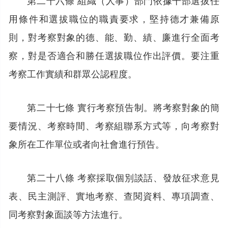
用條件和選拔職位的職責要求，堅持德才兼備原
則，對考察對象的德、能、勤、績、廉進行全面考
察，對是否適合和勝任選拔職位作出評價。要注重
考察工作實績和群眾公認程度。
第二十七條 實行考察預告制。將考察對象的簡
要情況、考察時間、考察組聯系方式等，向考察對
象所在工作單位或者向社會進行預告。
第二十八條 考察採取個別談話、發放征求意見
表、民主測評、實地考察、查閱資料、專項調查、
同考察對象面談等方法進行。