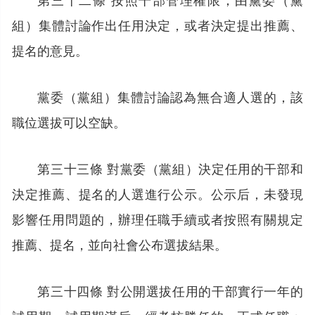
組）集體討論作出任用決定，或者決定提出推薦、
提名的意見。
黨委（黨組）集體討論認為無合適人選的，該
職位選拔可以空缺。
第三十三條 對黨委（黨組）決定任用的干部和
決定推薦、提名的人選進行公示。公示后，未發現
影響任用問題的，辦理任職手續或者按照有關規定
推薦、提名，並向社會公布選拔結果。
第三十四條 對公開選拔任用的干部實行一年的