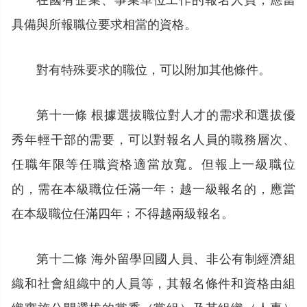
具備與所報職位要求相當的資格。
對有特殊要求的職位，可以附加其他條件。
第十一條 根據選拔職位對人才的需求和選拔優
秀年輕干部的需要，可以對報名人員的職務層次、
任職年限等任職資格適當放寬。但報上一級職位
的，需在本級職位任滿一年﹔越一級報名的，應當
在本級職位任滿四年﹔不得越兩級報名。
第十二條 海外留學回國人員、非公有制經濟組
織和社會組織中的人員等，其報名條件和資格由組
織實施公開選拔的黨委（黨組）及其組織（人事）