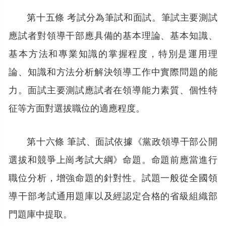
第十五條 考試分為筆試和面試。筆試主要測試
應試者對領導干部應具備的基本理論、基本知識、
基本方法和專業知識的掌握程度，特別是運用理
論、知識和方法分析解決領導工作中實際問題的能
力。面試主要測試應試者在領導能力素質、個性特
征等方面對選拔職位的適應程度。
第十六條 筆試、面試依據《黨政領導干部公開
選拔和競爭上崗考試大綱》命題。命題前應當進行
職位分析，增強命題的針對性。試題一般從全國領
導干部考試通用題庫以及經認定合格的省級組織部
門題庫中提取。