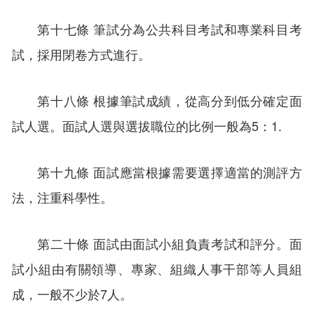
第十七條 筆試分為公共科目考試和專業科目考
試，採用閉卷方式進行。
第十八條 根據筆試成績，從高分到低分確定面
試人選。面試人選與選拔職位的比例一般為5：1.
第十九條 面試應當根據需要選擇適當的測評方
法，注重科學性。
第二十條 面試由面試小組負責考試和評分。面
試小組由有關領導、專家、組織人事干部等人員組
成，一般不少於7人。