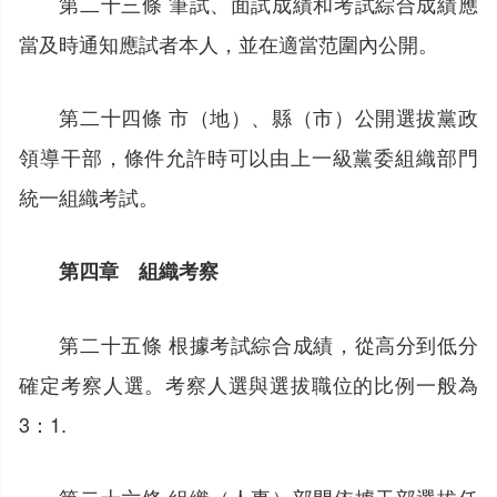
第二十三條 筆試、面試成績和考試綜合成績應
當及時通知應試者本人，並在適當范圍內公開。
第二十四條 市（地）、縣（市）公開選拔黨政
領導干部，條件允許時可以由上一級黨委組織部門
統一組織考試。
第四章 組織考察
第二十五條 根據考試綜合成績，從高分到低分
確定考察人選。考察人選與選拔職位的比例一般為
3：1.
第二十六條 組織（人事）部門依據干部選拔任