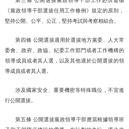
《黨政領導干部選拔任用工作條例》規定的原則，
堅持公開、公平、公正，堅持考試與考察相結合。
第四條 公開選拔適用於選拔地方黨委、人大常
委會、政府、政協、紀委工作部門或者工作機構的
領導成員或者其人選，以及其他適於公開選拔的領
導成員或者其人選。
涉及國家安全、重要機密等特殊職位，不宜進
行公開選拔。
第五條 公開選拔黨政領導干部應當根據領導班