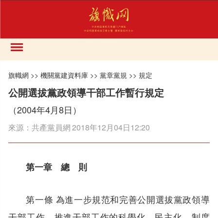
旗幟網
>>
機關黨建資料庫
>>
黨章黨規
>>
規定
公開選拔黨政領導干部工作暫行規定
（2004年4月8日）
來源：
共產黨員網
2018年12月04日12:20
第一章 總 則
第一條 為進一步規范和完善公開選拔黨政領導
干部工作，推進干部工作的科學化、民主化、制度