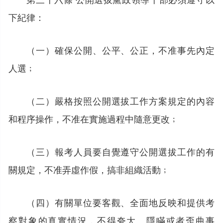
下紀律：
（一）確保公開、公平、公正，不准事先內定
人選﹔
（二）嚴格按照公開選拔工作方案規定的內容
和程序操作，不准在實施過程中隨意更改﹔
（三）報考人員要自覺遵守公開選拔工作的有
關規定，不准弄虛作假，搞非組織活動﹔
（四）有關單位要客觀、全面地反映和提供考
察對象的真實情況，不得夸大、隱瞞或者歪曲事