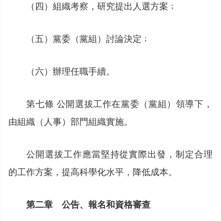
（四）組織考察，研究提出人選方案﹔
（五）黨委（黨組）討論決定﹔
（六）辦理任職手續。
第七條 公開選拔工作在黨委（黨組）領導下，
由組織（人事）部門組織實施。
公開選拔工作應當堅持從實際出發，制定合理
的工作方案，提高科學化水平，降低成本。
第二章 公告、報名和資格審查