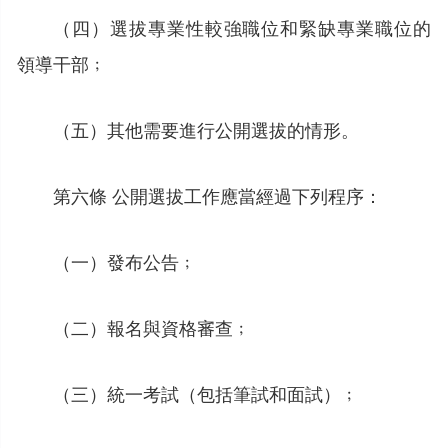
（四）選拔專業性較強職位和緊缺專業職位的
領導干部﹔
（五）其他需要進行公開選拔的情形。
第六條 公開選拔工作應當經過下列程序：
（一）發布公告﹔
（二）報名與資格審查﹔
（三）統一考試（包括筆試和面試）﹔